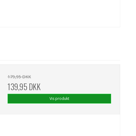
179,95 DKK
139,95 DKK
Vis produkt