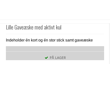
Lille Gaveæske med aktivt kul
Indeholder én kort og én stor stick samt gaveæske
PÅ LAGER