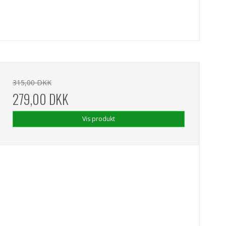
315,00 DKK
279,00 DKK
Vis produkt