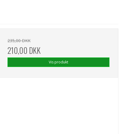
235,00 DKK
210,00 DKK
Vis produkt