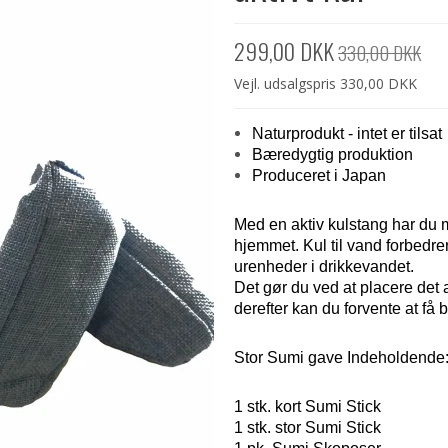
299,00 DKK
330,00 DKK
Vejl. udsalgspris 330,00 DKK
Naturprodukt - intet er tilsat
Bæredygtig produktion
Produceret i Japan
Med en aktiv kulstang har du m
hjemmet. Kul til vand forbedr
urenheder i drikkevandet.
Det gør du ved at placere det a
derefter kan du forvente at f
Stor Sumi gave Indeholdende
1 stk. kort Sumi Stick
1 stk. stor Sumi Stick