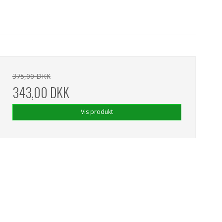
375,00 DKK
343,00 DKK
Vis produkt