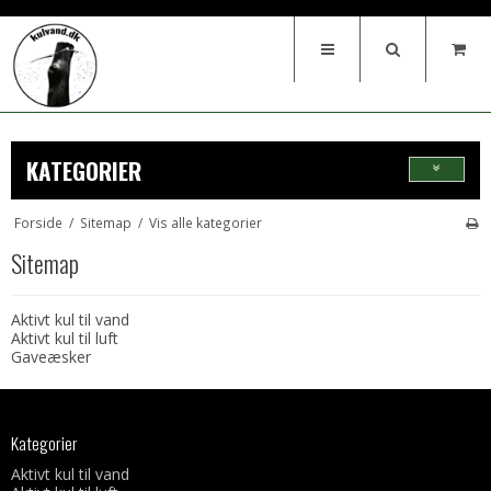
KATEGORIER
Forside
/
Sitemap
/
Vis alle kategorier
Sitemap
Aktivt kul til vand
Aktivt kul til luft
Gaveæsker
Kategorier
Aktivt kul til vand